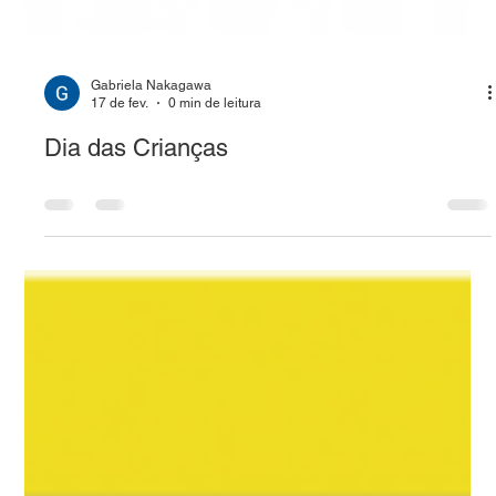
Gabriela Nakagawa
17 de fev.
0 min de leitura
Dia das Crianças