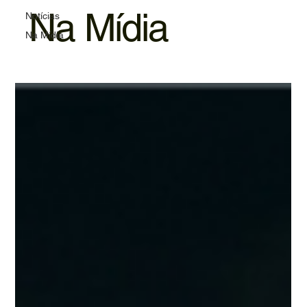
Na Mídia
Notícias
Na Mídia