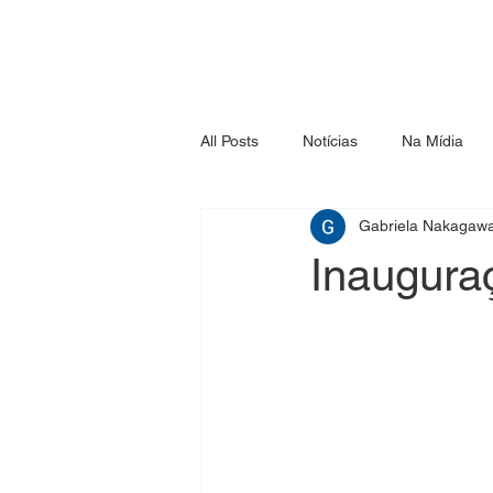
All Posts
Notícias
Na Mídia
Gabriela Nakagaw
Inaugura