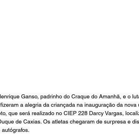
Henrique Ganso, padrinho do Craque do Amanhã, e o luta
fizeram a alegria da criançada na inauguração da nova 
to, que será realizado no CIEP 228 Darcy Vargas, locali
uque de Caxias. Os atletas chegaram de surpresa e dis
e autógrafos.