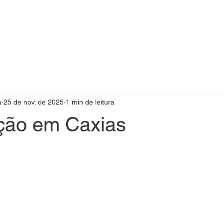
a
25 de nov. de 2025
1 min de leitura
ção em Caxias