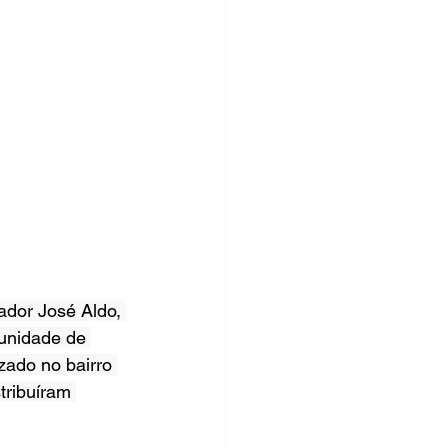
dor José Aldo, 
unidade de 
zado no bairro 
tribuíram 