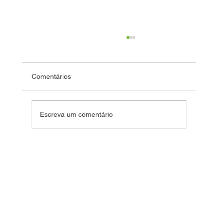
Comentários
Fim de Ano Feliz 2024
Escreva um comentário