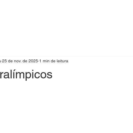
a
25 de nov. de 2025
1 min de leitura
ralímpicos