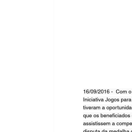
16/09/2016 -  Com o
Iniciativa Jogos pa
tiveram a oportunida
que os beneficiados
assistissem a compet
disputa da medalha d