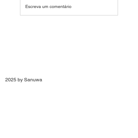
Fim de Ano Feliz 2024
Escreva um comentário
2025 by Sanuwa