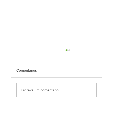
Comentários
Dia das Crianças
Escreva um comentário