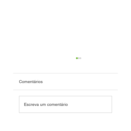
Comentários
Dia das Crianças
Escreva um comentário