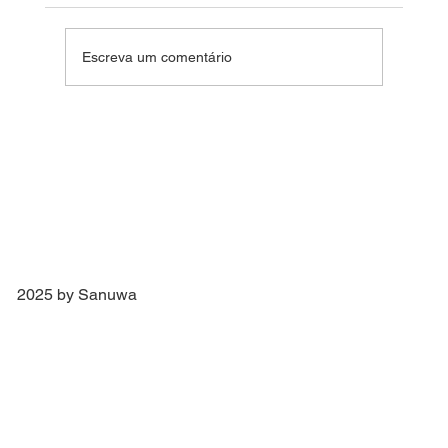
Fim de Ano Feliz 2024
Escreva um comentário
2025 by Sanuwa