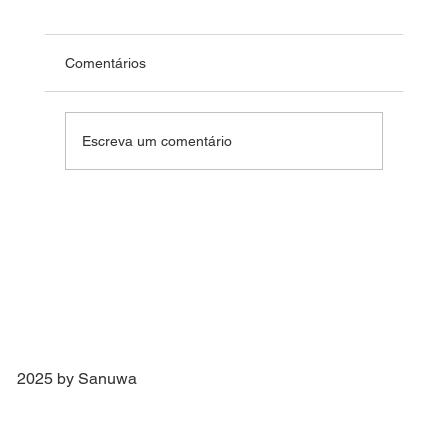
Comentários
Fim de Ano Feliz 2024
Escreva um comentário
2025 by Sanuwa