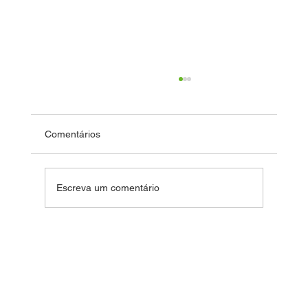
Comentários
Fim de Ano Feliz 2024
Escreva um comentário