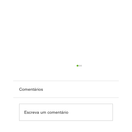
Comentários
Festa de 12 anos
Escreva um comentário