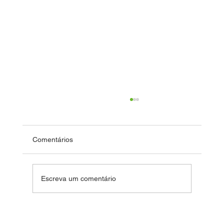
Comentários
Dia das Crianças
Escreva um comentário