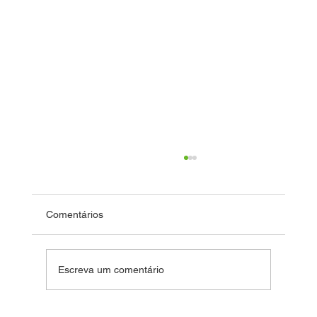
Comentários
Dia das Crianças
Escreva um comentário