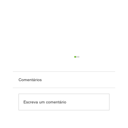
Comentários
Dia das Crianças
Escreva um comentário