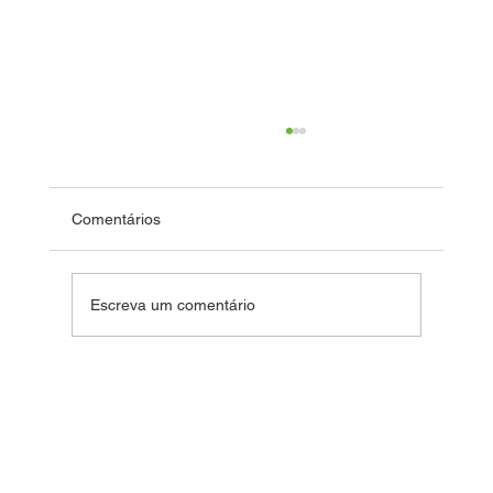
Comentários
Dia das Crianças
Escreva um comentário