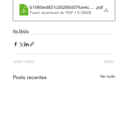
b1060ed921c35260d37fce4c43f4d675
.pdf
Fazer download de PDF • 9.39MB
Na Mídia
Ver tudo
Posts recentes