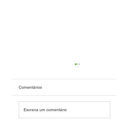
Comentários
Dia das Crianças
Escreva um comentário