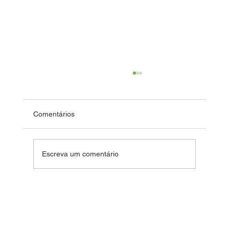
Comentários
Festa de 12 anos
Escreva um comentário