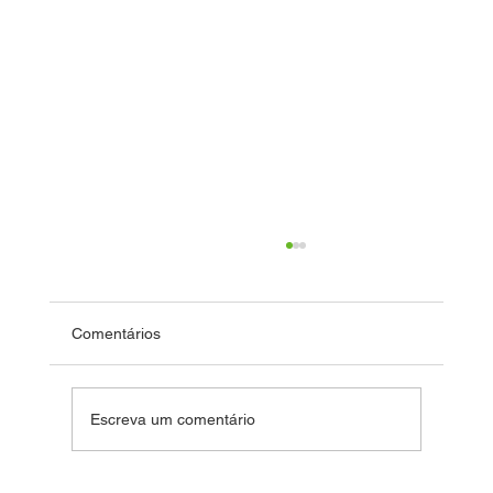
Comentários
Dia das Crianças
Escreva um comentário