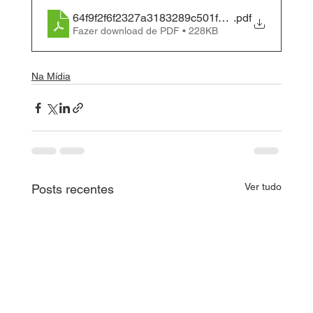
64f9f2f6f2327a3183289c501f99bfa2
.pdf
Fazer download de PDF • 228KB
Na Mídia
Ver tudo
Posts recentes