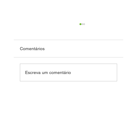
Comentários
Fim de Ano Feliz 2024
Escreva um comentário