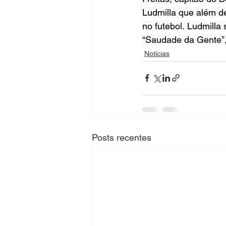
Ludmilla que além d
no futebol. Ludmill
“Saudade da Gente”, 
Notícias
Posts recentes