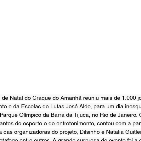
a de Natal do Craque do Amanhã reuniu mais de 1.000 j
jeto e da Escolas de Lutas José Aldo, para um dia inesqu
Parque Olímpico da Barra da Tijuca, no Rio de Janeiro. 
antes do esporte e do entretenimento, contou com a par
 das organizadoras do projeto, Dilsinho e Natalia Guitle
Botafogo entre outros. A grande surpresa do evento foi a 