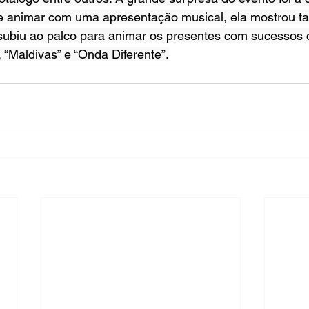
e animar com uma apresentação musical, ela mostrou t
a subiu ao palco para animar os presentes com sucessos
“Maldivas” e “Onda Diferente”.