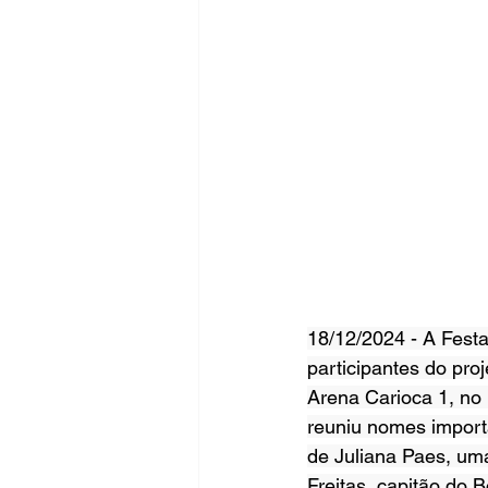
18/12/2024 - A Fest
participantes do pro
Arena Carioca 1, no 
reuniu nomes import
de Juliana Paes, uma
Freitas, capitão do 