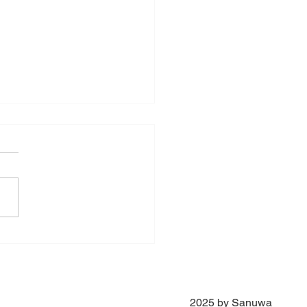
lha de Bronze
2025 by Sanuwa