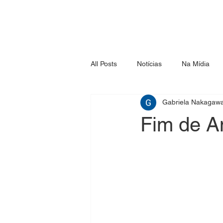
All Posts
Notícias
Na Mídia
Gabriela Nakagaw
Fim de A