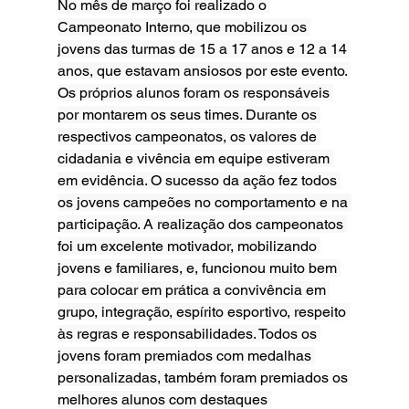
No mês de março foi realizado o 
Campeonato Interno, que mobilizou os 
jovens das turmas de 15 a 17 anos e 12 a 14 
anos, que estavam ansiosos por este evento. 
Os próprios alunos foram os responsáveis 
por montarem os seus times. Durante os 
respectivos campeonatos, os valores de 
cidadania e vivência em equipe estiveram 
em evidência. O sucesso da ação fez todos 
os jovens campeões no comportamento e na 
participação. A realização dos campeonatos 
foi um excelente motivador, mobilizando 
jovens e familiares, e, funcionou muito bem 
para colocar em prática a convivência em 
grupo, integração, espírito esportivo, respeito 
às regras e responsabilidades. Todos os 
jovens foram premiados com medalhas 
personalizadas, também foram premiados os 
melhores alunos com destaques 