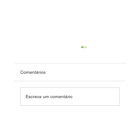
Comentários
Fim de Ano Feliz 2024
Escreva um comentário