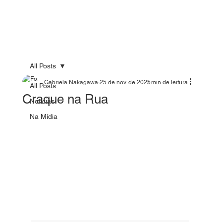
All Posts
Gabriela Nakagawa
25 de nov. de 2025
1 min de leitura
All Posts
Craque na Rua
Notícias
Na Mídia