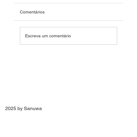
Comentários
Fim de Ano Feliz 2024
Escreva um comentário
2025 by Sanuwa