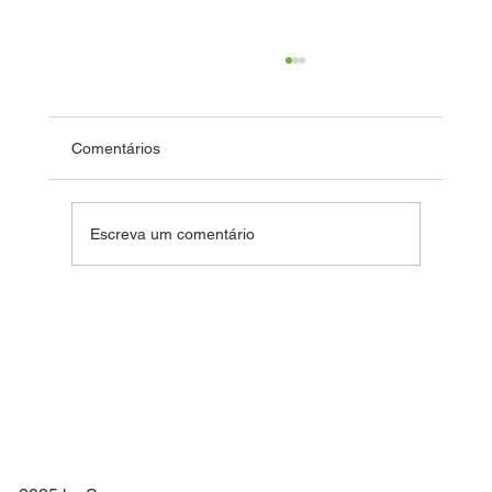
Comentários
Fim de Ano Feliz 2024
Escreva um comentário