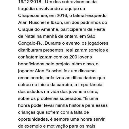
19/12/2018 - Um dos sobreviventes da 
tragédia envolvendo a equipe da 
Chapecoense, em 2016, o lateral-esquerdo 
Alan Ruschel e Ibson, um dos padrinhos do 
Craque do Amanhã, participaram da Festa 
de Natal na manhã de ontem, em São 
Gonçalo-RJ. Durante o evento, os jogadores 
distribuíram presentes, realizaram sorteios e 
confraternizaram com os 200 jovens 
beneficiados pelo projeto, além disso, o 
jogador Alan Ruschel fez um discurso 
emocionado, enfatizou as dificuldades que 
sofreu no início da carreira, a importância 
dos estudos na vida dos jovens e claro, 
sobre os problemas superados. "É uma 
honra poder levar minha história para essas 
crianças que sofrem com a falta de 
oportunidades, é sempre uma honra servir 
de exemplo e motivação para os mais 