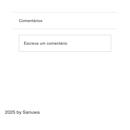
Comentários
Fim de Ano Feliz 2024
Escreva um comentário
2025 by Sanuwa