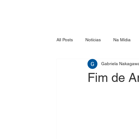
All Posts
Notícias
Na Mídia
Gabriela Nakagaw
Fim de A