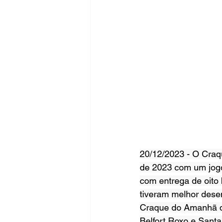
20/12/2023 - O Craq
de 2023 com um jogo 
com entrega de oito b
tiveram melhor dese
Craque do Amanhã d
Belfort Roxo e Santa