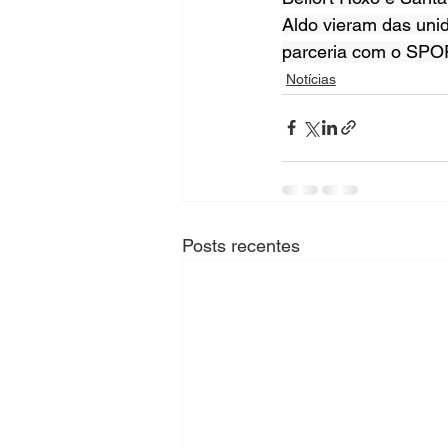
Aldo vieram das unid
parceria com o SPOR
Notícias
Posts recentes