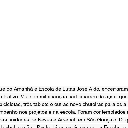
ue do Amanhã e Escola de Lutas José Aldo, encerraram 
festivo. Mais de mil crianças participaram da ação, que
icicletas, três tablets e outras nove chuteiras para os a
mpenho nos projetos e na escola. Foram contemplados 
as unidades de Neves e Arsenal, em São Gonçalo; Duq
 Isabel, em São Paulo. Já os participantes da Escola de