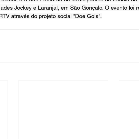
ades Jockey e Laranjal, em São Gonçalo. O evento foi r
TV através do projeto social "Doe Gols".