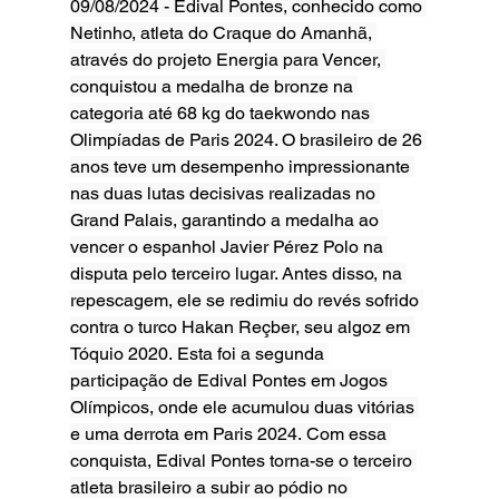
09/08/2024 - Edival Pontes, conhecido como 
Netinho, atleta do Craque do Amanhã, 
através do projeto Energia para Vencer, 
conquistou a medalha de bronze na 
categoria até 68 kg do taekwondo nas 
Olimpíadas de Paris 2024. O brasileiro de 26 
anos teve um desempenho impressionante 
nas duas lutas decisivas realizadas no 
Grand Palais, garantindo a medalha ao 
vencer o espanhol Javier Pérez Polo na 
disputa pelo terceiro lugar. Antes disso, na 
repescagem, ele se redimiu do revés sofrido 
contra o turco Hakan Reçber, seu algoz em 
Tóquio 2020. Esta foi a segunda 
participação de Edival Pontes em Jogos 
Olímpicos, onde ele acumulou duas vitórias 
e uma derrota em Paris 2024. Com essa 
conquista, Edival Pontes torna-se o terceiro 
atleta brasileiro a subir ao pódio no 