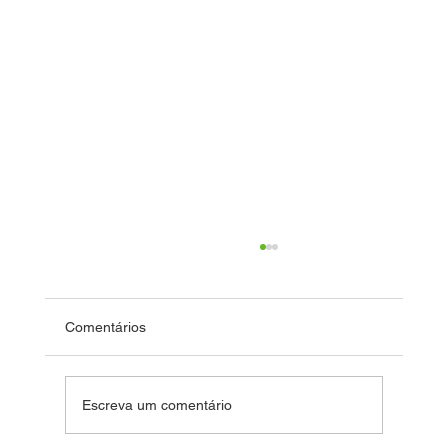
Comentários
Fim de Ano Feliz 2024
Escreva um comentário