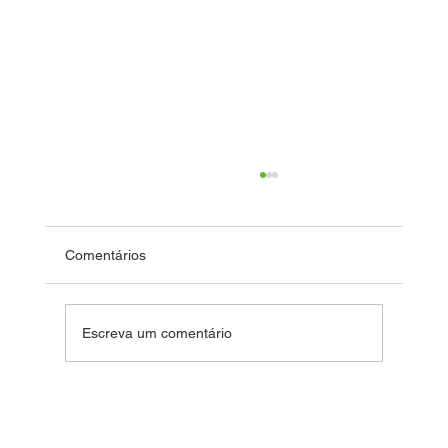
Comentários
Fim de Ano Feliz 2024
Escreva um comentário