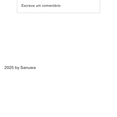
Fim de Ano Feliz 2024
Escreva um comentário
2025 by Sanuwa